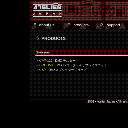
PRODUCTS
Swisson
•
X-MT-120
- DMX テスター
•
X-RC-150
- DMX レコーダー＆リプレイユニット
•
X-SP
- DMXスプリッターシリーズ
2009 • Atelier Japan • All rig